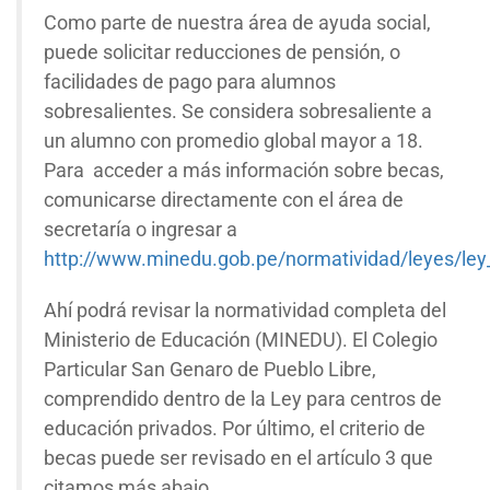
Como parte de nuestra área de ayuda social,
puede solicitar reducciones de pensión, o
facilidades de pago para alumnos
sobresalientes. Se considera sobresaliente a
un alumno con promedio global mayor a 18.
Para acceder a más información sobre becas,
comunicarse directamente con el área de
secretaría o ingresar a
http://www.minedu.gob.pe/normatividad/leyes/ley
Ahí podrá revisar la normatividad completa del
Ministerio de Educación (MINEDU). El Colegio
Particular San Genaro de Pueblo Libre,
comprendido dentro de la Ley para centros de
educación privados. Por último, el criterio de
becas puede ser revisado en el artículo 3 que
citamos más abajo.