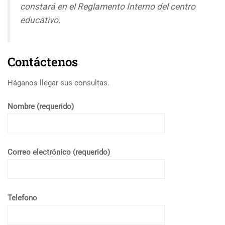
constará en el Reglamento Interno del centro
educativo.
Contáctenos
Háganos llegar sus consultas.
Nombre (requerido)
Correo electrónico (requerido)
Telefono