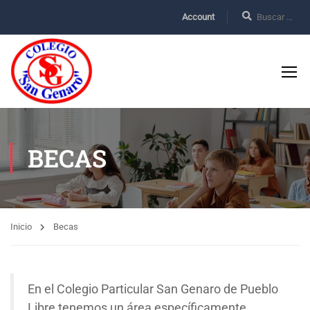
Account
BECAS
Inicio
Becas
En el Colegio Particular San Genaro de Pueblo
Libre tenemos un área específicamente