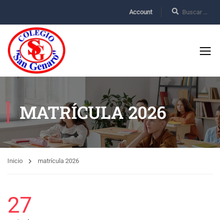
Account
MATRÍCULA 2026
Inicio
matrícula 2026
27